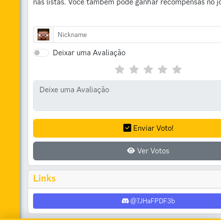
nas listas.
Você também pode ganhar recompensas no jo
Deixar uma Avaliação
Enviar Voto!
Ver Votos
Links
@7JHaFPDF3b