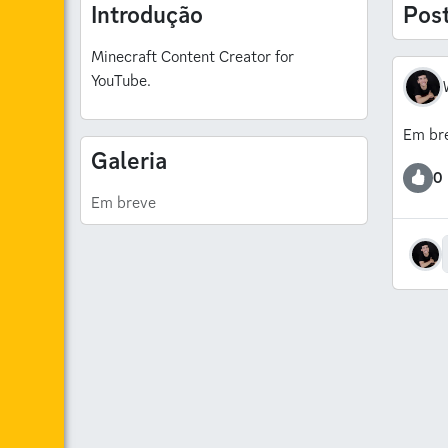
Introdução
Pos
Minecraft Content Creator for
YouTube.
Em br
Galeria
0
Em breve