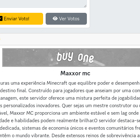
Enviar Voto!
Ver Votos
e
Maxxor mc
uras uma experiência Minecraft que equilibre poder e desempenh
destino final. Construído para jogadores que anseiam por uma c
tanagem, este servidor oferece uma mistura perfeita de jogabilida
s personalizados inovadores. Quer sejas um mestre construtor o
vel, Maxxor MC proporciona um ambiente estável e sem lag onde 
idade e habilidades podem realmente brilhar.O servidor destaca-s
dedicada, sistemas de economia únicos e eventos comunitários f
têm o mundo vibrante. Desde extensos reinos de sobrevivência a