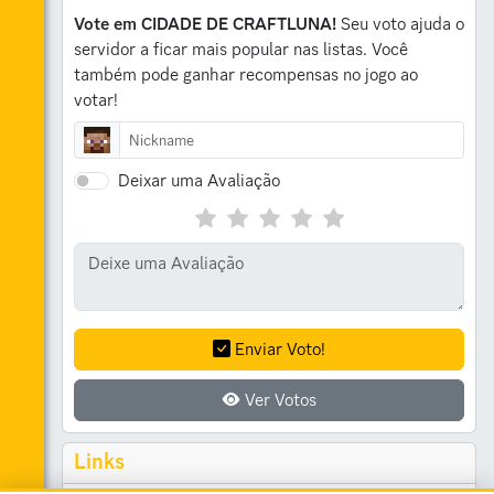
Vote em CIDADE DE CRAFTLUNA!
Seu voto ajuda o
servidor a ficar mais popular nas listas.
Você
também pode ganhar recompensas no jogo ao
votar!
Deixar uma Avaliação
Enviar Voto!
Ver Votos
Links