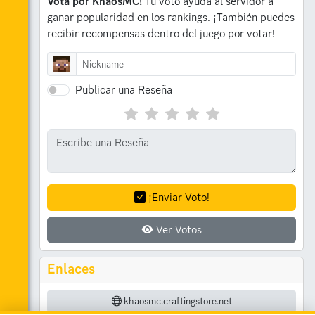
Vota por KhaosMC!
Tu voto ayuda al servidor a
ganar popularidad en los rankings.
¡También puedes
recibir recompensas dentro del juego por votar!
Publicar una Reseña
¡Enviar Voto!
Ver Votos
Enlaces
khaosmc.craftingstore.net