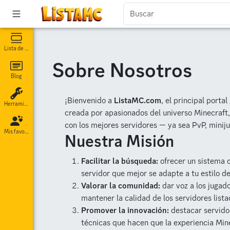
Lista de servidores
Sobre Nosotros
Blog
¡Bienvenido a
ListaMC.com
, el principal port
Herramientas
creada por apasionados del universo Minecraft,
con los mejores servidores — ya sea PvP, miniju
Mis favoritos
Nuestra Misión
Facilitar la búsqueda:
ofrecer un sistema c
servidor que mejor se adapte a tu estilo de
Valorar la comunidad:
dar voz a los jugad
mantener la calidad de los servidores lista
Promover la innovación:
destacar servido
técnicas que hacen que la experiencia Min