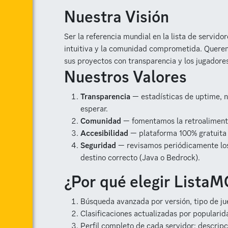
Nuestra Visión
Ser la referencia mundial en la lista de servidor
intuitiva y la comunidad comprometida. Quere
sus proyectos con transparencia y los jugadore
Nuestros Valores
Transparencia
— estadísticas de uptime, 
esperar.
Comunidad
— fomentamos la retroalimenta
Accesibilidad
— plataforma 100% gratuita y
Seguridad
— revisamos periódicamente los 
destino correcto (Java o Bedrock).
¿Por qué elegir ListaM
Búsqueda avanzada por versión, tipo de ju
Clasificaciones actualizadas por popularid
Perfil completo de cada servidor: descripció