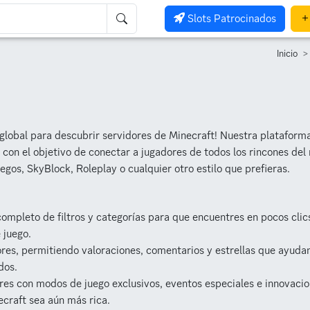
Slots Patrocinados
Inicio
al global para descubrir servidores de Minecraft! Nuestra plataform
 con el objetivo de conectar a jugadores de todos los rincones de
egos, SkyBlock, Roleplay o cualquier otro estilo que prefieras.
ompleto de filtros y categorías para que encuentres en pocos clics
 juego.
ores, permitiendo valoraciones, comentarios y estrellas que ayuda
dos.
res con modos de juego exclusivos, eventos especiales e innovaci
ecraft sea aún más rica.