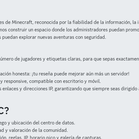
es de Minecraft, reconocida por la fiabilidad de la información, la 
mos construir un espacio donde los administradores puedan promo
s puedan explorar nuevas aventuras con seguridad.
número de jugadores y etiquetas claras, para que sepas exactame
ción honesta: ¡tu reseña puede mejorar aún más un servidor!
 responsive, compatible con escritorio y móvil.
enlaces y direcciones IP, garantizando que siempre seas dirigido 
C?
ego y ubicación del centro de datos.
ad y valoración de la comunidad.
n, reglas, IP, horario pico y galería de capturas.